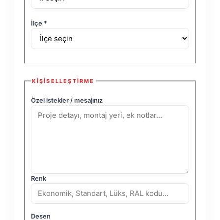
İlçe
*
KIŞISELLEŞTIRME
Özel istekler / mesajınız
Renk
Desen