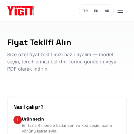
TR
EN
AR
Menüyü
aç
Fiyat Teklifi Alın
Size özel fiyat teklifimizi hazırlayalım — model
seçin, tercihlerinizi belirtin, formu gönderin veya
PDF olarak indirin.
Nasıl çalışır?
Ürün seçin
1
En fazla 4 modele kadar seri ve kod seçin; açılım
yönünü işaretleyin.