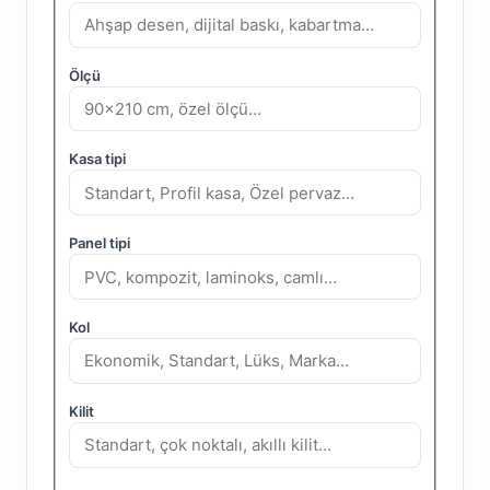
Ölçü
Kasa tipi
Panel tipi
Kol
Kilit