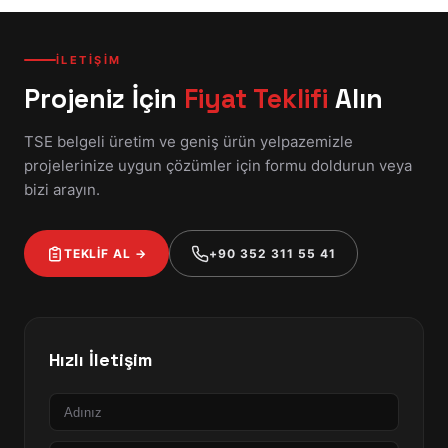
İLETİŞİM
Projeniz İçin
Fiyat Teklifi
Alın
TSE belgeli üretim ve geniş ürün yelpazemizle
projelerinize uygun çözümler için formu doldurun veya
bizi arayın.
TEKLİF AL →
+90 352 311 55 41
Hızlı İletişim
Ad