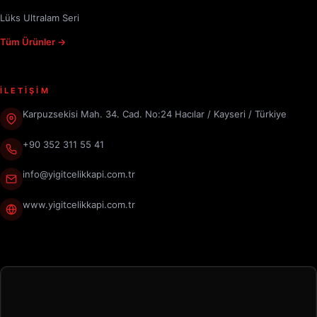
Lüks Ultralam Seri
Tüm Ürünler →
İLETİŞİM
Karpuzsekisi Mah. 34. Cad. No:24 Hacılar / Kayseri / Türkiye
+90 352 311 55 41
info@yigitcelikkapi.com.tr
www.yigitcelikkapi.com.tr