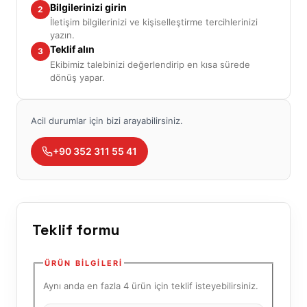
Bilgilerinizi girin
2
İletişim bilgilerinizi ve kişiselleştirme tercihlerinizi
yazın.
Teklif alın
3
Ekibimiz talebinizi değerlendirip en kısa sürede
dönüş yapar.
Acil durumlar için bizi arayabilirsiniz.
+90 352 311 55 41
Teklif formu
ÜRÜN BILGILERI
Aynı anda en fazla 4 ürün için teklif isteyebilirsiniz.