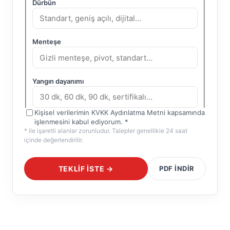
Dürbün
Menteşe
Yangın dayanımı
Kişisel verilerimin
KVKK Aydınlatma Metni
kapsamında
işlenmesini kabul ediyorum.
*
* ile işaretli alanlar zorunludur. Talepler genellikle 24 saat
içinde değerlendirilir.
TEKLIF ISTE →
PDF INDIR