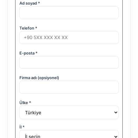
Ad soyad
*
Telefon
*
E-posta
*
Firma adı (opsiyonel)
Ülke
*
İl
*